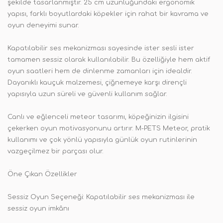
şekilde tasarlanmıştır. 25 cm uzunluğundaki ergonomik
yapısı, farklı boyutlardaki köpekler için rahat bir kavrama ve
oyun deneyimi sunar.
Kapatılabilir ses mekanizması sayesinde ister sesli ister
tamamen sessiz olarak kullanılabilir. Bu özelliğiyle hem aktif
oyun saatleri hem de dinlenme zamanları için idealdir.
Dayanıklı kauçuk malzemesi, çiğnemeye karşı dirençli
yapısıyla uzun süreli ve güvenli kullanım sağlar.
Canlı ve eğlenceli meteor tasarımı, köpeğinizin ilgisini
çekerken oyun motivasyonunu artırır. M-PETS Meteor, pratik
kullanımı ve çok yönlü yapısıyla günlük oyun rutinlerinin
vazgeçilmez bir parçası olur.
Öne Çıkan Özellikler
Sessiz Oyun Seçeneği: Kapatılabilir ses mekanizması ile
sessiz oyun imkânı