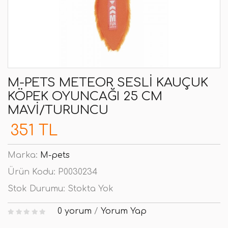
M-PETS METEOR SESLI KAUÇUK
KÖPEK OYUNCAĞI 25 CM
MAVI/TURUNCU
351 TL
Marka:
M-pets
Ürün Kodu:
P0030234
Stok Durumu:
Stokta Yok
0 yorum
/
Yorum Yap