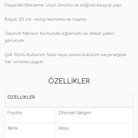
Dayanıklı Malzeme: Uzun ömürlü ve sağlam kauçuk yapı
Boyut: 25 cm – kolay kavrama ve taşıma
Tasarım: Meteor formunda eğlenceli ve dikkat çekici
görünüm
Çok Yönlü Kullanım: Sesli veya sessiz kullanım seçeneğiyle
her ortama uygun
ÖZELLIKLER
ÖZELLIKLER
Fayda
Zihinsel Gelişim
Renk
Mavi