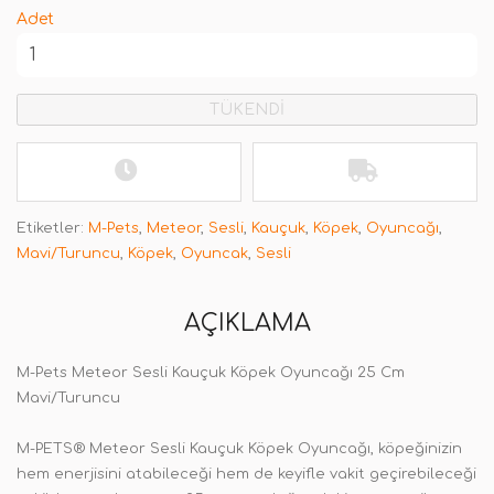
Adet
TÜKENDİ
Etiketler:
M-Pets
,
Meteor
,
Sesli
,
Kauçuk
,
Köpek
,
Oyuncağı
,
Mavi/Turuncu
,
Köpek
,
Oyuncak
,
Sesli
AÇIKLAMA
M-Pets Meteor Sesli Kauçuk Köpek Oyuncağı 25 Cm
Mavi/Turuncu
M-PETS® Meteor Sesli Kauçuk Köpek Oyuncağı, köpeğinizin
hem enerjisini atabileceği hem de keyifle vakit geçirebileceği