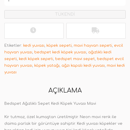
TÜKENDİ
Etiketler:
kedi yuvası
,
köpek sepeti
,
mavi hayvan sepeti
,
evcil
hayvan yuvası
,
bedspet kedi köpek yuvası
,
ağızlıklı kedi
sepeti
,
kedi köpek sepeti
,
bedspet mavi sepet
,
bedspet evcil
hayvan yuvası
,
köpek yatağı
,
ağzı kapalı kedi yuvası
,
mavi kedi
yuvası
AÇIKLAMA
Bedspet Ağızlıklı Sepet Kedi Köpek Yuvası Mavi
Kir tutmaz, özel kumaştan üretilmiştir. Neon mavi renk ile
daima parlak bir görüntüye sahiptir.
Kedi yuvası köpekler ve