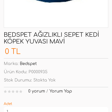
BEDSPET AĞIZLIKLI SEPET KEDI
KÖPEK YUVASI MAVI
0 TL
Marka:
Bedspet
Ürün Kodu:
P0000935
Stok Durumu:
Stokta Yok
0 yorum
/
Yorum Yap
Adet