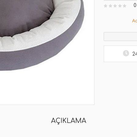
0
A
2
AÇIKLAMA