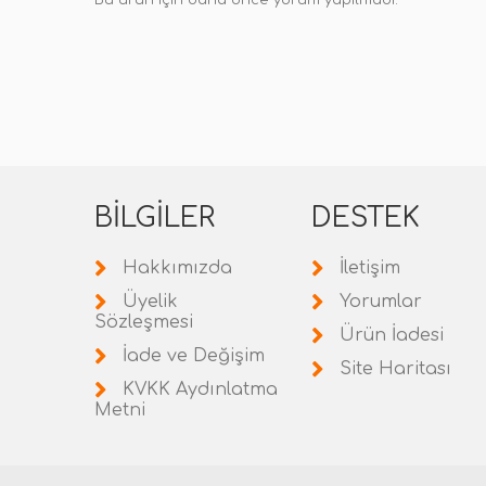
Bu ürün için daha önce yorum yapılmadı.
BILGILER
DESTEK
Hakkımızda
İletişim
Üyelik
Yorumlar
Sözleşmesi
Ürün İadesi
İade ve Değişim
Site Haritası
KVKK Aydınlatma
Metni