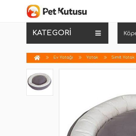
KATEGORİ
Köp
Ev Yatağı
Yatak
Simit Yatak