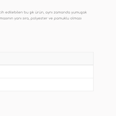
ercih edilebilen bu şık ürün, aynı zamanda yumuşak
lmasının yanı sıra, polyester ve pamuklu olması