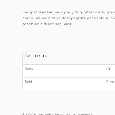
Bedspet simit kedi ve köpek yatağı 50 cm genişliğinde
dokusu ile kedinize ya da köpeğinize gece uykusu boy
sebebi ile oldukça sağlıklıdır.
ÖZELLIKLER
Renk
Gri
Şekil
Sepe