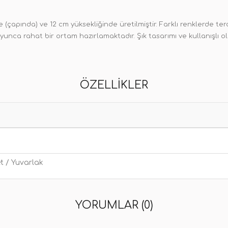
 (çapında) ve 12 cm yüksekliğinde üretilmiştir. Farklı renklerde t
unca rahat bir ortam hazırlamaktadır. Şık tasarımı ve kullanışlı o
ÖZELLIKLER
t / Yuvarlak
YORUMLAR (0)