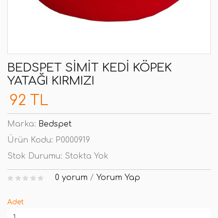
BEDSPET SIMIT KEDI KÖPEK
YATAĞI KIRMIZI
92 TL
Marka:
Bedspet
Ürün Kodu:
P0000919
Stok Durumu:
Stokta Yok
0 yorum
/
Yorum Yap
Adet