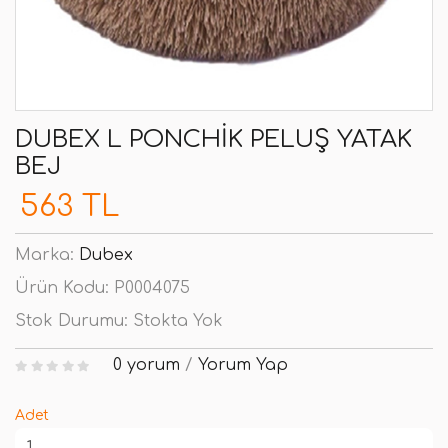
DUBEX L PONCHIK PELUŞ YATAK
BEJ
563 TL
Marka:
Dubex
Ürün Kodu:
P0004075
Stok Durumu:
Stokta Yok
0 yorum
/
Yorum Yap
Adet