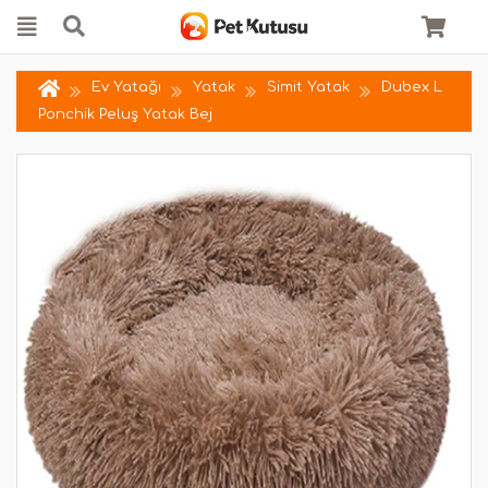
Ev Yatağı
Yatak
Simit Yatak
Dubex L
Ponchik Peluş Yatak Bej