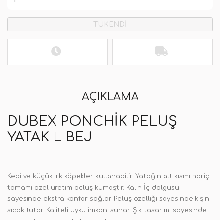
TÜKENDİ
AÇIKLAMA
DUBEX PONCHIK PELUŞ
YATAK L BEJ
Kedi ve küçük ırk köpekler kullanabilir. Yatağın alt kısmı hariç
tamamı özel üretim peluş kumaştır. Kalın İç dolgusu
sayesinde ekstra konfor sağlar. Peluş özelliği sayesinde kışın
sıcak tutar. Kaliteli uyku imkanı sunar. Şık tasarımı sayesinde