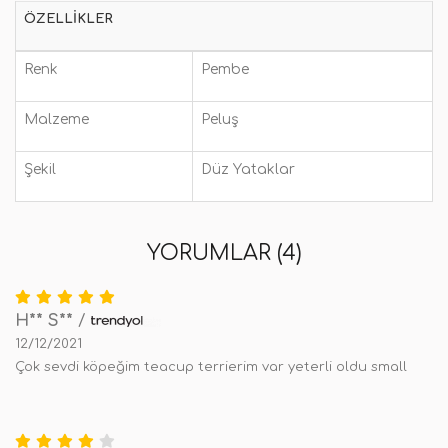
ÖZELLIKLER
Renk
Pembe
Malzeme
Peluş
Şekil
Düz Yataklar
YORUMLAR (4)
H** S**
/
12/12/2021
Çok sevdi köpeğim teacup terrierim var yeterli oldu small