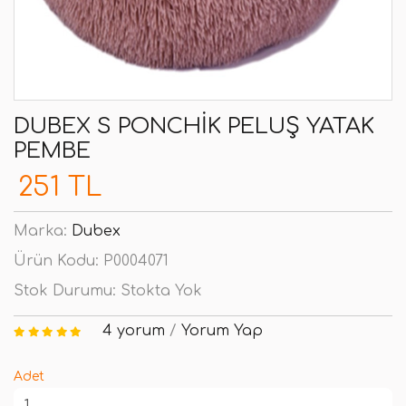
DUBEX S PONCHIK PELUŞ YATAK
PEMBE
251 TL
Marka:
Dubex
Ürün Kodu:
P0004071
Stok Durumu:
Stokta Yok
4 yorum
/
Yorum Yap
Adet