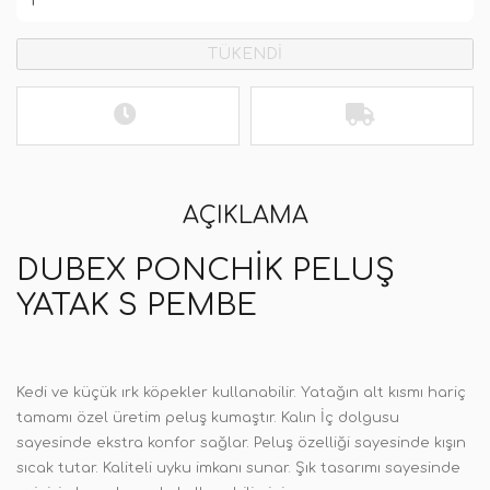
TÜKENDİ
AÇIKLAMA
DUBEX PONCHIK PELUŞ
YATAK S PEMBE
Kedi ve küçük ırk köpekler kullanabilir. Yatağın alt kısmı hariç
tamamı özel üretim peluş kumaştır. Kalın İç dolgusu
sayesinde ekstra konfor sağlar. Peluş özelliği sayesinde kışın
sıcak tutar. Kaliteli uyku imkanı sunar. Şık tasarımı sayesinde