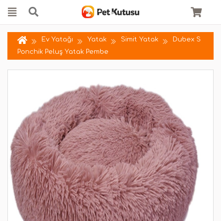
Ev Yatağı
Yatak
Simit Yatak
Dubex S
Ponchik Peluş Yatak Pembe