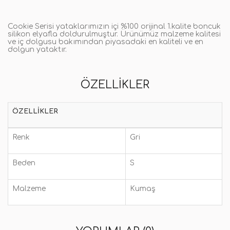
Cookie Serisi yataklarımızın içi %100 orijinal 1.kalite boncuk
silikon elyafla doldurulmuştur. Ürünümüz malzeme kalitesi
ve iç dolgusu bakımından piyasadaki en kaliteli ve en
dolgun yataktır.
ÖZELLIKLER
ÖZELLIKLER
Renk
Gri
Beden
S
Malzeme
Kumaş