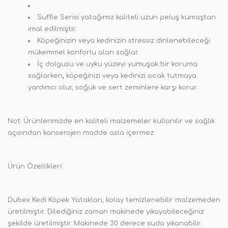
Suffle Serisi yatağımız kaliteli uzun peluş kumaştan
imal edilmiştir.
Köpeğinizin veya kedinizin stressiz dinlenebileceği
mükemmel konforlu alan sağlar.
İç dolgusu ve uyku yüzeyi yumuşak bir koruma
sağlarken
,
köpeğinizi veya kedinizi sıcak tutmaya
yardımcı olur, soğuk ve sert zeminlere karşı korur.
Not:
Ürünlerimizde en kaliteli malzemeler kullanılır ve sağlık
açısından kanserojen madde asla içermez.
Ürün Özellikleri:
Dubex Kedi Köpek Yatakları,
kolay temizlenebilir malzemeden
üretilmiştir
.
Dilediğiniz zaman makinede yıkayabileceğiniz
şekilde üretilmiştir. Makinede 30 derece suda yıkanabilir.