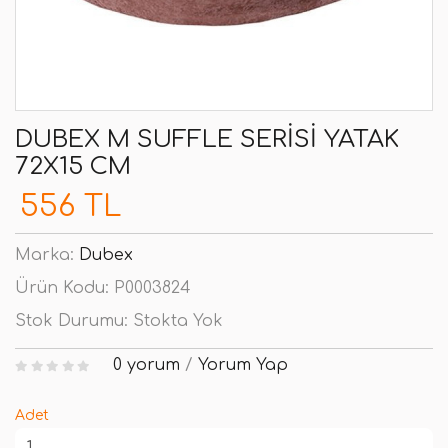
DUBEX M SUFFLE SERISI YATAK
72X15 CM
556 TL
Marka:
Dubex
Ürün Kodu:
P0003824
Stok Durumu:
Stokta Yok
0 yorum
/
Yorum Yap
Adet