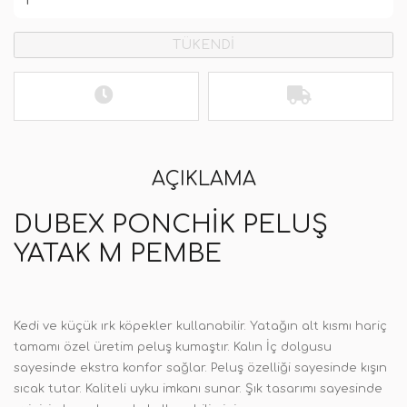
TÜKENDİ
AÇIKLAMA
DUBEX PONCHIK PELUŞ
YATAK M PEMBE
Kedi ve küçük ırk köpekler kullanabilir. Yatağın alt kısmı hariç
tamamı özel üretim peluş kumaştır. Kalın İç dolgusu
sayesinde ekstra konfor sağlar. Peluş özelliği sayesinde kışın
sıcak tutar. Kaliteli uyku imkanı sunar. Şık tasarımı sayesinde