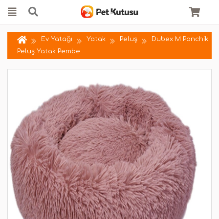
Ev Yatağı
Yatak
Peluş
Dubex M Ponchik
Peluş Yatak Pembe