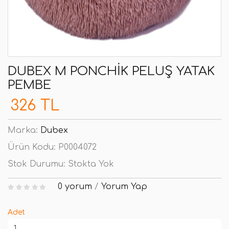
DUBEX M PONCHIK PELUŞ YATAK
PEMBE
326 TL
Marka:
Dubex
Ürün Kodu:
P0004072
Stok Durumu:
Stokta Yok
0 yorum
/
Yorum Yap
Adet