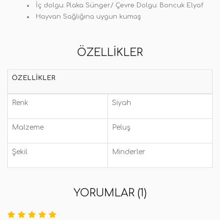
İç dolgu:
Plaka Sünger/
Çevre Dolgu:
Boncuk Elyaf
Hayvan Sağlığına uygun kumaş
ÖZELLIKLER
ÖZELLIKLER
Renk
Siyah
Malzeme
Peluş
Şekil
Minderler
YORUMLAR (1)