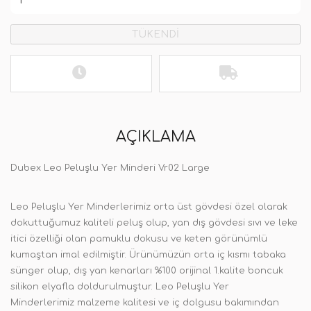
TÜKENDİ
AÇIKLAMA
Dubex Leo Peluşlu Yer Minderi Vr02 Large
Leo Peluşlu Yer Minderlerimiz orta üst gövdesi özel olarak
dokuttuğumuz kaliteli peluş olup, yan dış gövdesi sıvı ve leke
itici özelliği olan pamuklu dokusu ve keten görünümlü
kumaştan imal edilmiştir. Ürünümüzün orta iç kısmı tabaka
sünger olup, dış yan kenarları %100 orijinal 1.kalite boncuk
silikon elyafla doldurulmuştur.
Leo Peluşlu Yer
Minderlerimiz
malzeme kalitesi ve iç dolgusu bakımından