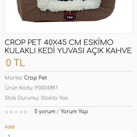
CROP PET 40X45 CM ESKIMO
KULAKLI KEDI YUVASI AÇIK KAHVE
0 TL
Marka:
Crop Pet
Ürün Kodu:
P0004897
Stok Durumu:
Stokta Yok
0 yorum
/
Yorum Yap
Adet