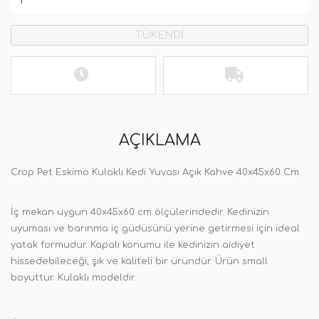
TÜKENDİ
AÇIKLAMA
Crop Pet Eskimo Kulaklı Kedi Yuvası Açık Kahve 40x45x60 Cm
İç mekan uygun 40x45x60 cm ölçülerindedir. Kedinizin
uyuması ve barınma iç güdüsünü yerine getirmesi için ideal
yatak formudur. Kapalı konumu ile kedinizin aidiyet
hissedebileceği, şık ve kaliteli bir üründür. Ürün small
boyuttur. Kulaklı modeldir.