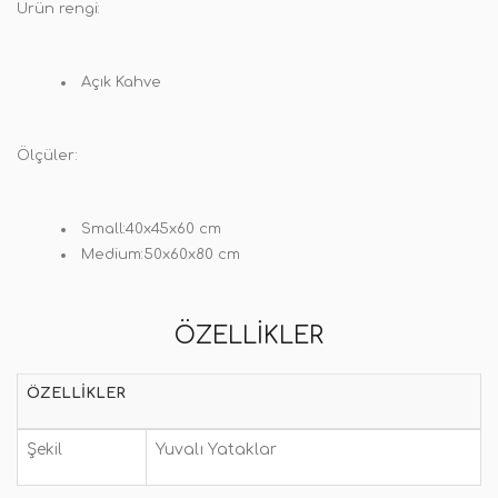
Ürün rengi:
Açık Kahve
Ölçüler:
Small:40x45x60 cm
Medium:50x60x80 cm
ÖZELLIKLER
ÖZELLIKLER
Şekil
Yuvalı Yataklar