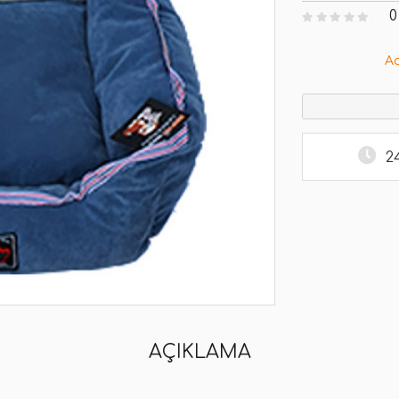
0
A
2
AÇIKLAMA