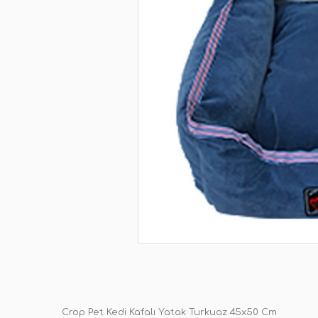
Crop Pet Kedi Kafalı Yatak Turkuaz 45x50 Cm