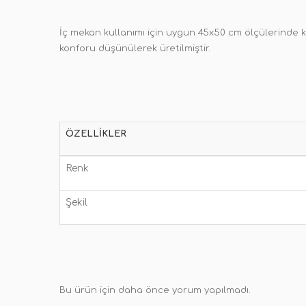
İç mekan kullanımı için uygun 45x50 cm ölçülerinde küç
konforu düşünülerek üretilmiştir.
ÖZELLIKLER
Renk
Şekil
Bu ürün için daha önce yorum yapılmadı.