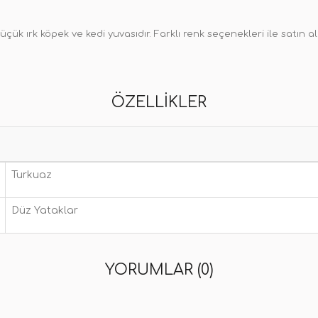
ük ırk köpek ve kedi yuvasıdır. Farklı renk seçenekleri ile satın a
ÖZELLIKLER
Turkuaz
Düz Yataklar
YORUMLAR (0)