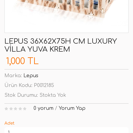
LEPUS 36X62X75H CM LUXURY
VILLA YUVA KREM
1,000 TL
Marka:
Lepus
Ürün Kodu:
P0012185
Stok Durumu:
Stokta Yok
0 yorum
/
Yorum Yap
Adet