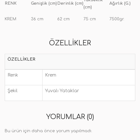
Yükseklik
RENK
Genişlik (cm)
Derinlik (cm)
Ağırlık (G.)
(cm)
KREM
36 cm
62 cm
75 cm
7500gr.
ÖZELLIKLER
ÖZELLIKLER
Renk
Krem
Şekil
Yuvalı Yataklar
YORUMLAR (0)
Bu ürün için daha önce yorum yapılmadı.