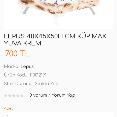
LEPUS 40X45X50H CM KÜP MAX
YUVA KREM
700 TL
Marka:
Lepus
Ürün Kodu:
P0012191
Stok Durumu:
Stokta Yok
0 yorum
/
Yorum Yap
Adet