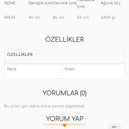
Yükseklik
RENK
Genişlik (cm)
Derinlik (cm)
Ağırlık (G.)
(cm)
KREM
40 cm
45 cm
50 cm
5400 gr.
ÖZELLIKLER
ÖZELLIKLER
Renk
Krem
YORUMLAR (0)
Bu ürün için daha önce yorum yapılmadı.
YORUM YAP