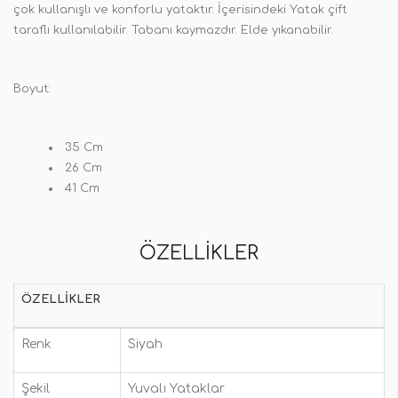
çok kullanışlı ve konforlu yataktır. İçerisindeki Yatak çift
taraflı kullanılabilir. Tabanı kaymazdır. Elde yıkanabilir.
Boyut:
35 Cm
26 Cm
41 Cm
ÖZELLIKLER
ÖZELLIKLER
Renk
Siyah
Şekil
Yuvalı Yataklar