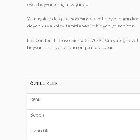
evcil hayvanlar için uygundur.
Yumuşak iç dolgusu sayesinde evcil hayvanınızın konf
dayanıklı ve kolay temizlenebilir bir yapıya sahiptir.
Pet Comfort L Bravo Siena Gri 70x90 Cm yatağı, evcil h
hayvanınızın konforunu ön planda tutar.
ÖZELLIKLER
Renk
Beden
Uzunluk