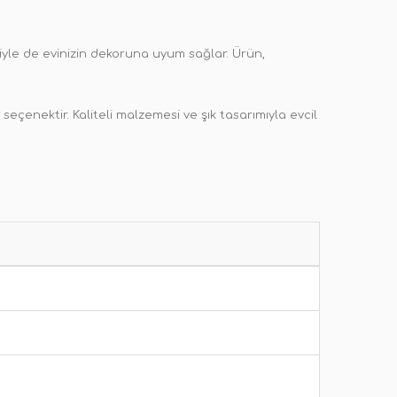
iyle de evinizin dekoruna uyum sağlar. Ürün,
eçenektir. Kaliteli malzemesi ve şık tasarımıyla evcil