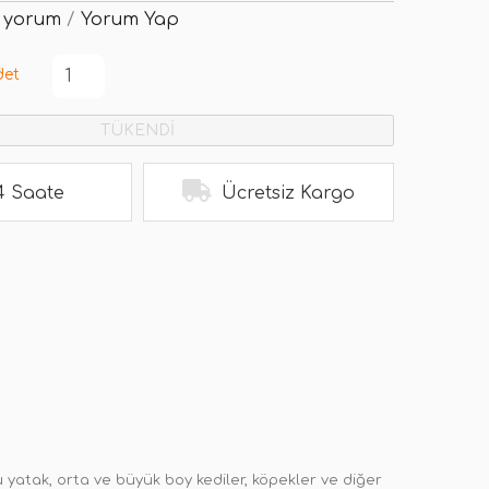
 yorum
/
Yorum Yap
det
TÜKENDİ
4 Saate
Ücretsiz Kargo
 yatak, orta ve büyük boy kediler, köpekler ve diğer