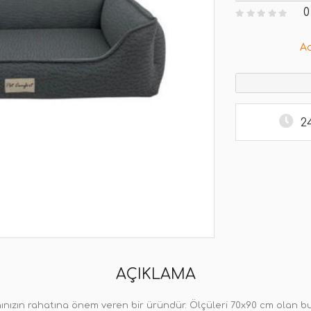
0
A
2
AÇIKLAMA
ınızın rahatına önem veren bir üründür. Ölçüleri 70x90 cm olan bu