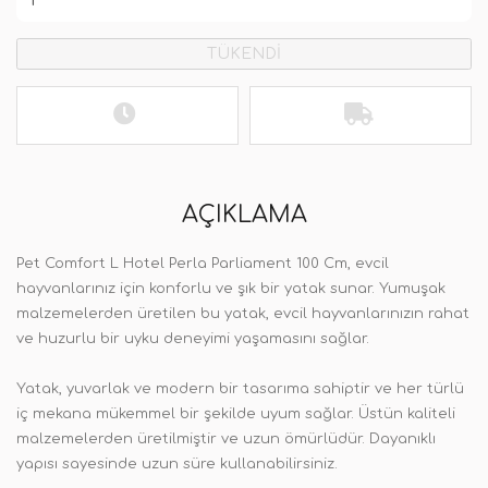
TÜKENDİ
AÇIKLAMA
Pet Comfort L Hotel Perla Parliament 100 Cm, evcil
hayvanlarınız için konforlu ve şık bir yatak sunar. Yumuşak
malzemelerden üretilen bu yatak, evcil hayvanlarınızın rahat
ve huzurlu bir uyku deneyimi yaşamasını sağlar.
Yatak, yuvarlak ve modern bir tasarıma sahiptir ve her türlü
iç mekana mükemmel bir şekilde uyum sağlar. Üstün kaliteli
malzemelerden üretilmiştir ve uzun ömürlüdür. Dayanıklı
yapısı sayesinde uzun süre kullanabilirsiniz.