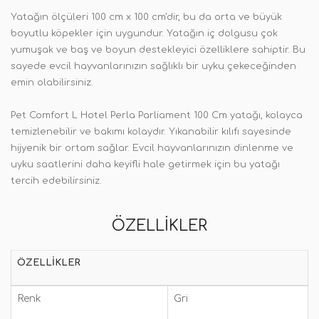
Yatağın ölçüleri 100 cm x 100 cm'dir, bu da orta ve büyük
boyutlu köpekler için uygundur. Yatağın iç dolgusu çok
yumuşak ve baş ve boyun destekleyici özelliklere sahiptir. Bu
sayede evcil hayvanlarınızın sağlıklı bir uyku çekeceğinden
emin olabilirsiniz.
Pet Comfort L Hotel Perla Parliament 100 Cm yatağı, kolayca
temizlenebilir ve bakımı kolaydır. Yıkanabilir kılıfı sayesinde
hijyenik bir ortam sağlar. Evcil hayvanlarınızın dinlenme ve
uyku saatlerini daha keyifli hale getirmek için bu yatağı
tercih edebilirsiniz.
ÖZELLIKLER
ÖZELLIKLER
Renk
Gri