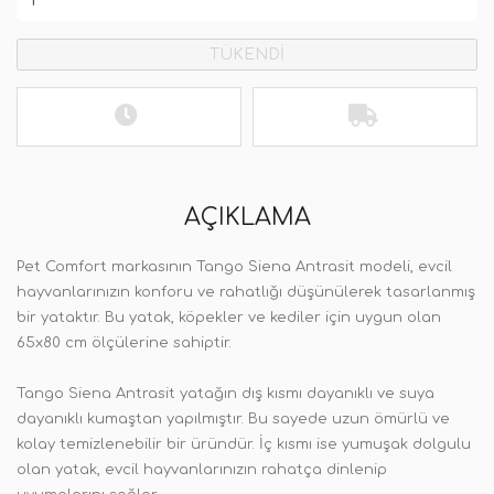
TÜKENDİ
AÇIKLAMA
Pet Comfort markasının Tango Siena Antrasit modeli, evcil
hayvanlarınızın konforu ve rahatlığı düşünülerek tasarlanmış
bir yataktır. Bu yatak, köpekler ve kediler için uygun olan
65x80 cm ölçülerine sahiptir.
Tango Siena Antrasit yatağın dış kısmı dayanıklı ve suya
dayanıklı kumaştan yapılmıştır. Bu sayede uzun ömürlü ve
kolay temizlenebilir bir üründür. İç kısmı ise yumuşak dolgulu
olan yatak, evcil hayvanlarınızın rahatça dinlenip