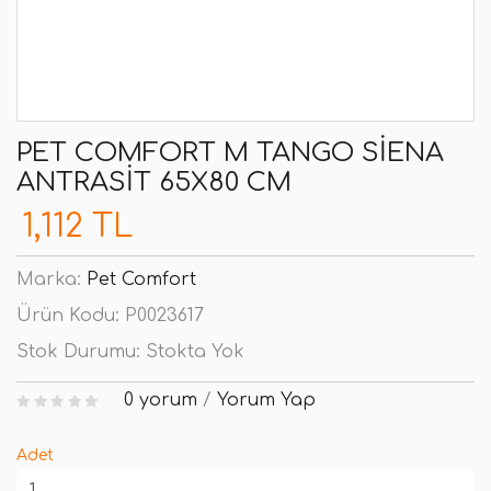
PET COMFORT M TANGO SIENA
ANTRASIT 65X80 CM
1,112 TL
Marka:
Pet Comfort
Ürün Kodu:
P0023617
Stok Durumu:
Stokta Yok
0 yorum
/
Yorum Yap
Adet