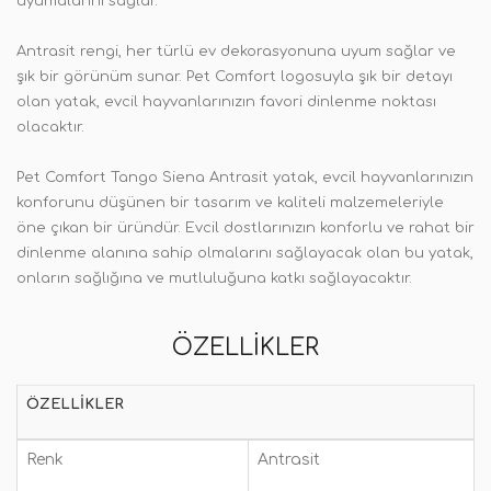
uyumalarını sağlar.
Antrasit rengi, her türlü ev dekorasyonuna uyum sağlar ve
şık bir görünüm sunar. Pet Comfort logosuyla şık bir detayı
olan yatak, evcil hayvanlarınızın favori dinlenme noktası
olacaktır.
Pet Comfort Tango Siena Antrasit yatak, evcil hayvanlarınızın
konforunu düşünen bir tasarım ve kaliteli malzemeleriyle
öne çıkan bir üründür. Evcil dostlarınızın konforlu ve rahat bir
dinlenme alanına sahip olmalarını sağlayacak olan bu yatak,
onların sağlığına ve mutluluğuna katkı sağlayacaktır.
ÖZELLIKLER
ÖZELLIKLER
Renk
Antrasit