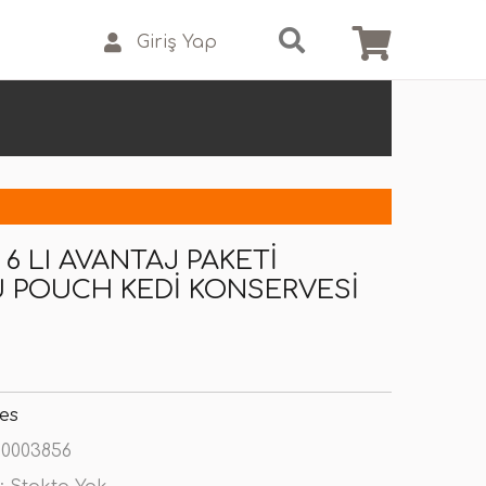
Giriş Yap
 6 LI AVANTAJ PAKETI
 POUCH KEDI KONSERVESI
ies
0003856