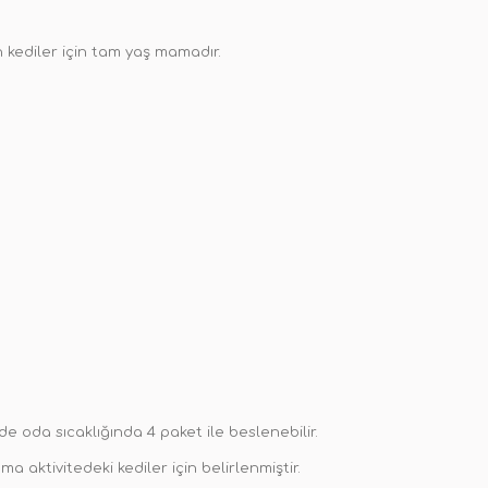
kin kediler için tam yaş mamadır.
nde oda sıcaklığında 4 paket ile beslenebilir.
 aktivitedeki kediler için belirlenmiştir.