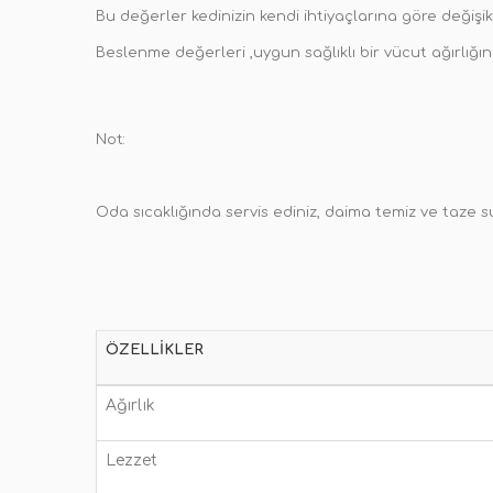
Bu değerler kedinizin kendi ihtiyaçlarına göre değişikl
Beslenme değerleri ,uygun sağlıklı bir vücut ağırlığın
Not:
Oda sıcaklığında servis ediniz, daima temiz ve taze 
ÖZELLIKLER
Ağırlık
Lezzet