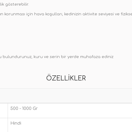
ik gösterebilir.
ın korunması için hava koşulları, kedinizin aktivite seviyesi ve fiz
su bulundurunuz, kuru ve serin bir yerde muhafaza ediniz
ÖZELLIKLER
500 - 1000 Gr
Hindi