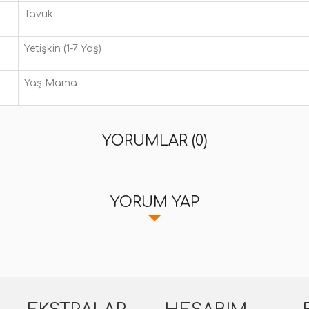
Tavuk
Yetişkin (1-7 Yaş)
Yaş Mama
YORUMLAR (0)
YORUM YAP