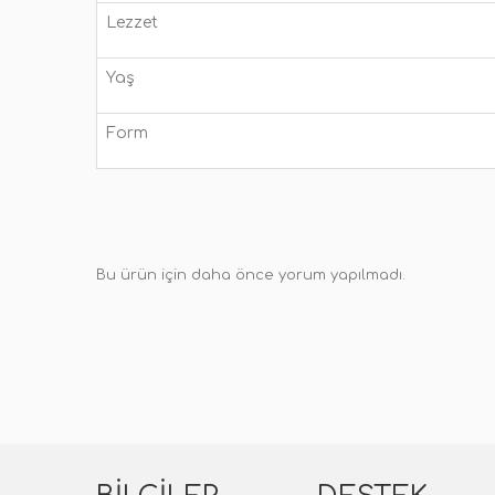
Lezzet
Yaş
Form
Bu ürün için daha önce yorum yapılmadı.