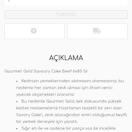
TÜKENDİ
AÇIKLAMA
Gourmet Gold Savoury Cake Beef 6x85 Gr
Kedinizin yemeklerinden sıkılmasını istemezsiniz, bu
nedenle her zaman zevk alması için ilham verici
yiyecek seçenekleri ararsınız.
Bu nedenle Gourmet Gold, kek dokusunda yüksek
kaliteli malzemelerle hazırlanan lezzetli bir seri olan
Savory Cake'i, zevk alacağından emin olduğumuz keyifli
bir yemek deneyimi için yarattı.
Sığır eti ile ve sadece bir parça sos ile incelikle