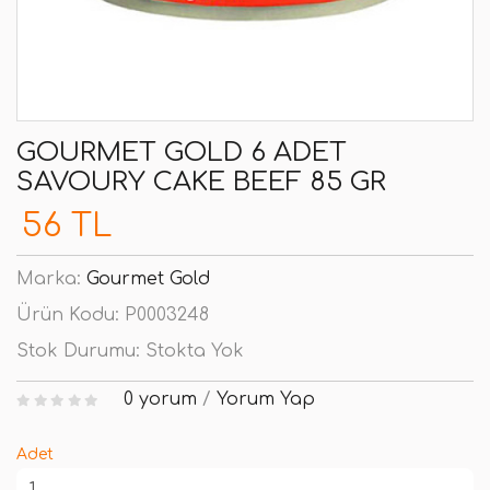
GOURMET GOLD 6 ADET
SAVOURY CAKE BEEF 85 GR
56 TL
Marka:
Gourmet Gold
Ürün Kodu:
P0003248
Stok Durumu:
Stokta Yok
0 yorum
/
Yorum Yap
Adet