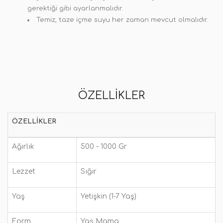
gerektiği gibi ayarlanmalıdır.
Temiz, taze içme suyu her zaman mevcut olmalıdır.
ÖZELLIKLER
ÖZELLIKLER
Ağırlık
500 - 1000 Gr
Lezzet
Sığır
Yaş
Yetişkin (1-7 Yaş)
Form
Yaş Mama