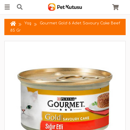
Yaş
Gourmet Gold 6 Adet Savoury Cake Beef
85 Gr