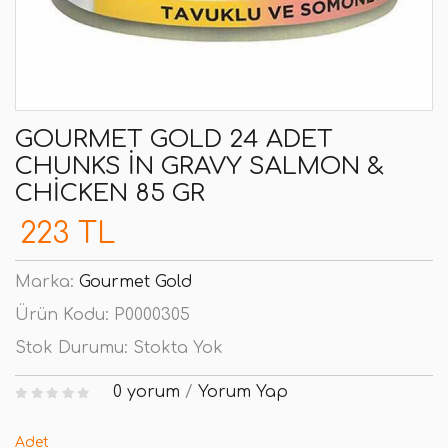
GOURMET GOLD 24 ADET
CHUNKS IN GRAVY SALMON &
CHICKEN 85 GR
223 TL
Marka:
Gourmet Gold
Ürün Kodu:
P0000305
Stok Durumu:
Stokta Yok
0 yorum
/
Yorum Yap
Adet