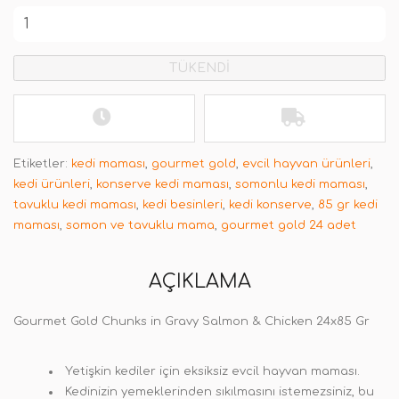
TÜKENDİ
Etiketler:
kedi maması
,
gourmet gold
,
evcil hayvan ürünleri
,
kedi ürünleri
,
konserve kedi maması
,
somonlu kedi maması
,
tavuklu kedi maması
,
kedi besinleri
,
kedi konserve
,
85 gr kedi
maması
,
somon ve tavuklu mama
,
gourmet gold 24 adet
AÇIKLAMA
Gourmet Gold Chunks in Gravy Salmon & Chicken 24x85 Gr
Yetişkin kediler için eksiksiz evcil hayvan maması.
Kedinizin yemeklerinden sıkılmasını istemezsiniz, bu