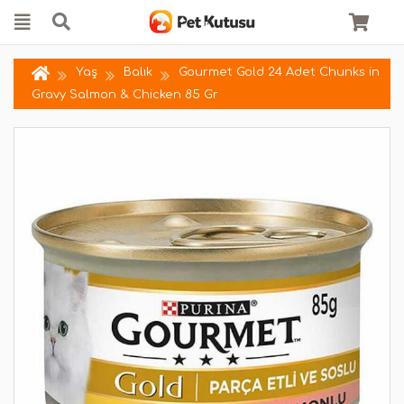
Yaş
Balık
Gourmet Gold 24 Adet Chunks in
Gravy Salmon & Chicken 85 Gr