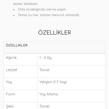
kadar besleyin.
Oda sıcaklığında servis yapın.
Temiz su her zaman mevcut olmalıdır.
ÖZELLIKLER
ÖZELLIKLER
Ağırlık
1 - 3 Kg
Lezzet
Tavuk
Yaş
Yetişkin (1-7 Yaş)
Form
Yaş Mama
Şekil
Taneli