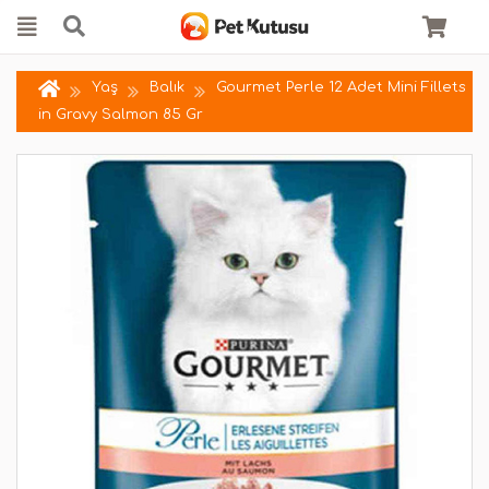
Yaş
Balık
Gourmet Perle 12 Adet Mini Fillets
in Gravy Salmon 85 Gr