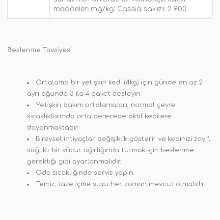
maddeleri mg/kg: Cassia sakızı: 2 900.
Beslenme Tavsiyesi
Ortalama bir yetişkin kedi (4kg) için günde en az 2
ayrı öğünde 3 ila 4 paket besleyin.
Yetişkin bakım ortalamaları, normal çevre
sıcaklıklarında orta derecede aktif kedilere
dayanmaktadır.
Bireysel ihtiyaçlar değişiklik gösterir ve kedinizi zayıf,
sağlıklı bir vücut ağırlığında tutmak için beslenme
gerektiği gibi ayarlanmalıdır.
Oda sıcaklığında servis yapın.
Temiz, taze içme suyu her zaman mevcut olmalıdır.