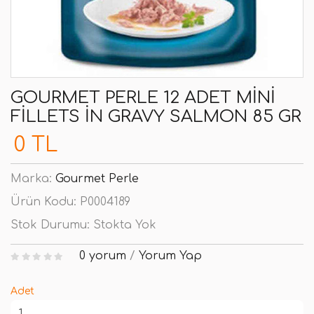
GOURMET PERLE 12 ADET MINI
FILLETS IN GRAVY SALMON 85 GR
0 TL
Marka:
Gourmet Perle
Ürün Kodu:
P0004189
Stok Durumu:
Stokta Yok
0 yorum
/
Yorum Yap
Adet