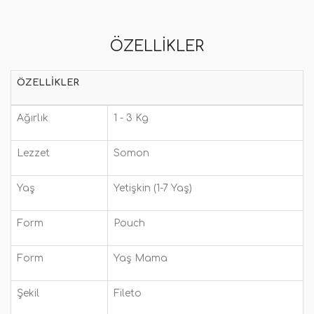
ÖZELLIKLER
ÖZELLIKLER
Ağırlık
1 - 3 Kg
Lezzet
Somon
Yaş
Yetişkin (1-7 Yaş)
Form
Pouch
Form
Yaş Mama
Şekil
Fileto