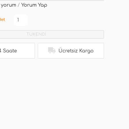
 yorum
/
Yorum Yap
det
TÜKENDİ
4 Saate
Ücretsiz Kargo