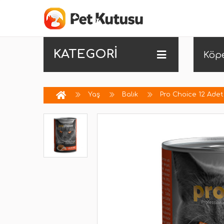
KATEGORİ
Köp
Yaş
Balık
Pro Choice 12 Adet