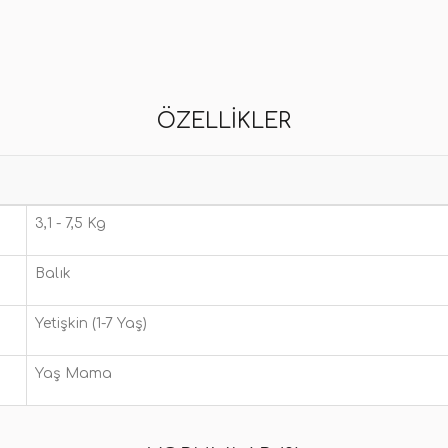
ÖZELLIKLER
3,1 - 7,5 Kg
Balık
Yetişkin (1-7 Yaş)
Yaş Mama