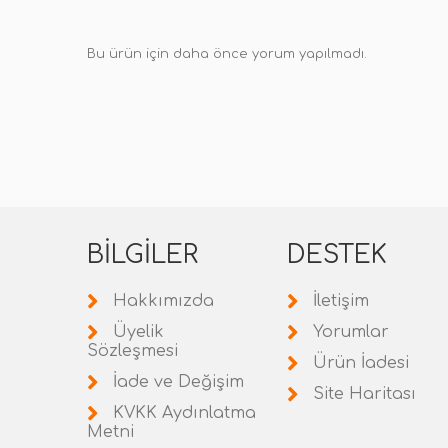
Bu ürün için daha önce yorum yapılmadı.
BILGILER
DESTEK
Hakkımızda
İletişim
Üyelik
Yorumlar
Sözleşmesi
Ürün İadesi
İade ve Değişim
Site Haritası
KVKK Aydınlatma
Metni