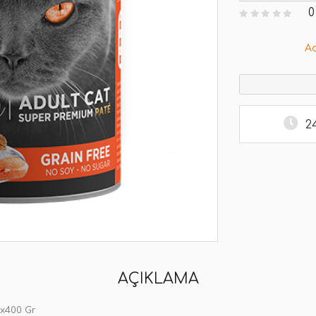
0
A
2
AÇIKLAMA
2x400 Gr