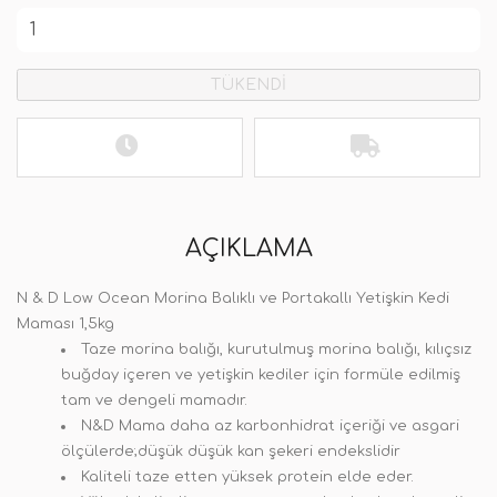
TÜKENDİ
AÇIKLAMA
N & D Low Ocean Morina Balıklı ve Portakallı Yetişkin Kedi
Maması 1,5kg
Taze morina balığı, kurutulmuş morina balığı, kılıçsız
buğday içeren ve yetişkin kediler için formüle edilmiş
tam ve dengeli mamadır.
N&D Mama
daha az karbonhidrat içeriği ve asgari
ölçülerde;düşük düşük kan şekeri endekslidir
Kaliteli taze etten yüksek protein elde eder.