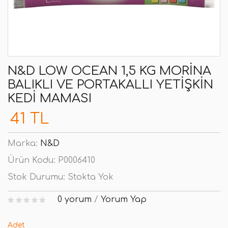
N&D LOW OCEAN 1,5 KG MORINA
BALIKLI VE PORTAKALLI YETIŞKIN
KEDI MAMASI
41 TL
Marka:
N&D
Ürün Kodu:
P0006410
Stok Durumu:
Stokta Yok
0 yorum
/
Yorum Yap
Adet