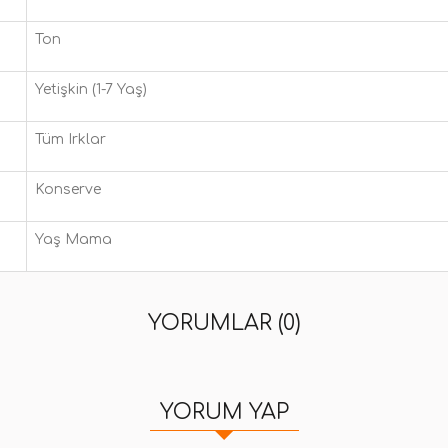
Ton
Yetişkin (1-7 Yaş)
Tüm Irklar
Konserve
Yaş Mama
YORUMLAR (0)
YORUM YAP