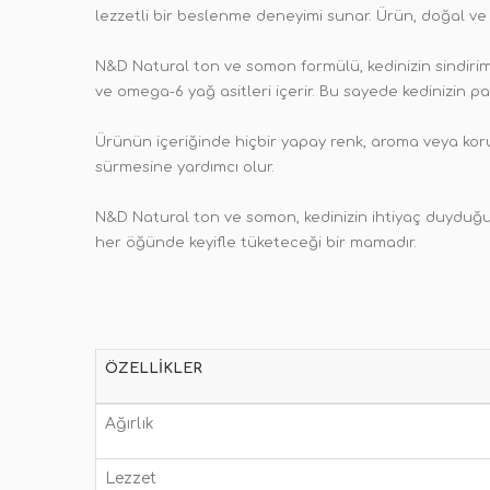
lezzetli bir beslenme deneyimi sunar. Ürün, doğal ve 
N&D Natural ton ve somon formülü, kedinizin sindirim s
ve omega-6 yağ asitleri içerir. Bu sayede kedinizin pa
Ürünün içeriğinde hiçbir yapay renk, aroma veya kor
sürmesine yardımcı olur.
N&D Natural ton ve somon, kedinizin ihtiyaç duyduğu b
her öğünde keyifle tüketeceği bir mamadır.
ÖZELLIKLER
Ağırlık
Lezzet