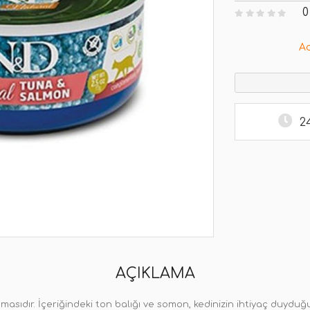
0
A
2
AÇIKLAMA
masıdır. İçeriğindeki ton balığı ve somon, kedinizin ihtiyaç duydu