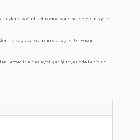
 ve tüylerin sağlıklı kalmasına yardımcı olan omega-3
slenme sağlayarak uzun ve sağlıklı bir yaşam
. Lezzetli ve besleyici içeriği sayesinde kedinizin