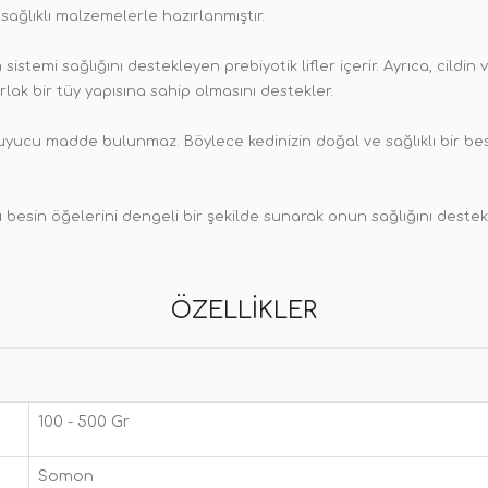
sağlıklı malzemelerle hazırlanmıştır.
istemi sağlığını destekleyen prebiyotik lifler içerir. Ayrıca, cildin
rlak bir tüy yapısına sahip olmasını destekler.
uyucu madde bulunmaz. Böylece kedinizin doğal ve sağlıklı bir be
esin öğelerini dengeli bir şekilde sunarak onun sağlığını destekler
ÖZELLIKLER
100 - 500 Gr
Somon