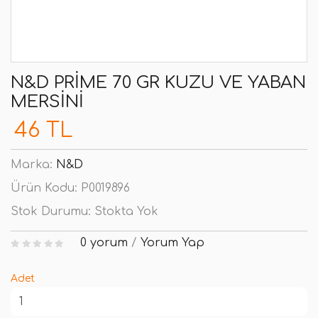
N&D PRIME 70 GR KUZU VE YABAN
MERSINI
46 TL
Marka:
N&D
Ürün Kodu:
P0019896
Stok Durumu:
Stokta Yok
0 yorum
/
Yorum Yap
Adet