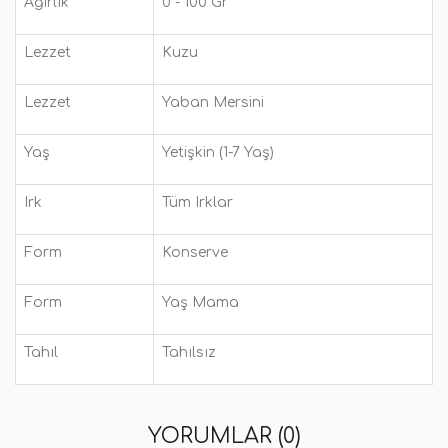
Ağırlık
0 - 100 Gr
Lezzet
Kuzu
Lezzet
Yaban Mersini
Yaş
Yetişkin (1-7 Yaş)
Irk
Tüm Irklar
Form
Konserve
Form
Yaş Mama
Tahıl
Tahılsız
YORUMLAR (0)