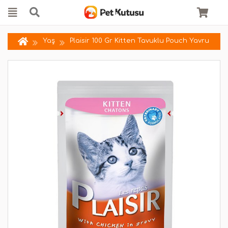
Yaş
Plaisir 100 Gr Kitten Tavuklu Pouch Yavru