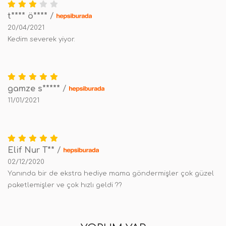
t**** ö****
/
20/04/2021
Kedim severek yiyor.
gamze s*****
/
11/01/2021
Elif Nur T**
/
02/12/2020
Yanında bir de ekstra hediye mama göndermişler çok güzel
paketlemişler ve çok hızlı geldi ??