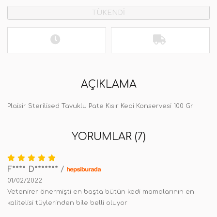
TÜKENDİ
AÇIKLAMA
Plaisir Sterilised Tavuklu Pate Kısır Kedi Konservesi 100 Gr
YORUMLAR (7)
F**** D*******
/
01/02/2022
Vetenirer önermişti en başta bütün kedi mamalarının en
kalitelisi tüylerinden bile belli oluyor