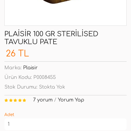
PLAISIR 100 GR STERILISED
TAVUKLU PATE
26 TL
Marka:
Plaisir
Ürün Kodu:
P0008455
Stok Durumu:
Stokta Yok
7 yorum
/
Yorum Yap
Adet