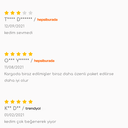
T**** D******
/
12/09/2021
kedim sevmedi
O*** Y*****
/
11/08/2021
Kargoda biraz edilmişler biraz daha özenli paket edilirse
daha iyi olur
K** D**
/
01/02/2021
kedim çok beğenerek yiyor