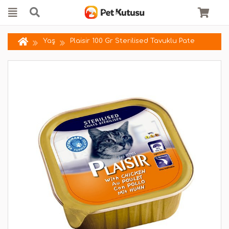
Yaş
Plaisir 100 Gr Sterilised Tavuklu Pate