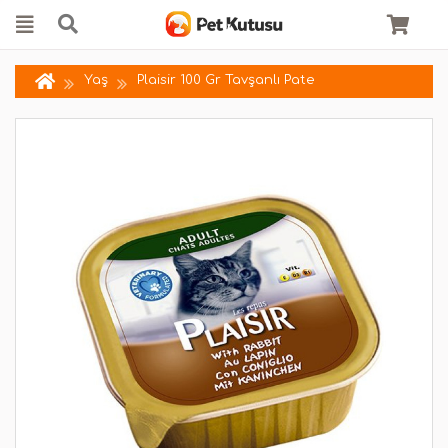
Yaş
Plaisir 100 Gr Tavşanlı Pate