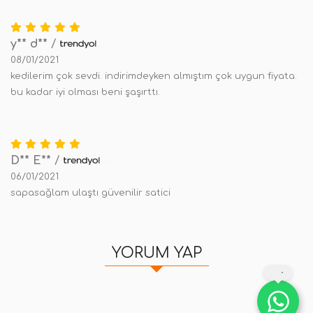
y** d**
/
08/01/2021
kedilerim çok sevdi. indirimdeyken almıştım çok uygun fiyata.
bu kadar iyi olması beni şaşırttı.
D** E**
/
06/01/2021
sapasağlam ulaştı güvenilir satici
YORUM YAP