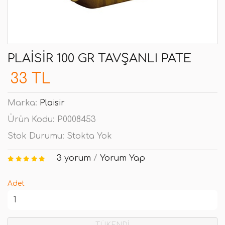
PLAISIR 100 GR TAVŞANLI PATE
33 TL
Marka:
Plaisir
Ürün Kodu:
P0008453
Stok Durumu:
Stokta Yok
3 yorum
/
Yorum Yap
Adet
TÜKENDİ