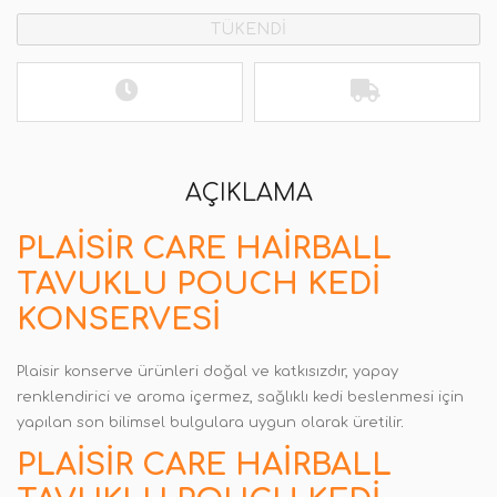
TÜKENDİ
AÇIKLAMA
PLAISIR CARE HAIRBALL
TAVUKLU POUCH KEDI
KONSERVESI
Plaisir konserve ürünleri doğal ve katkısızdır, yapay
renklendirici ve aroma içermez, sağlıklı kedi beslenmesi için
yapılan son bilimsel bulgulara uygun olarak üretilir
.
PLAISIR CARE HAIRBALL