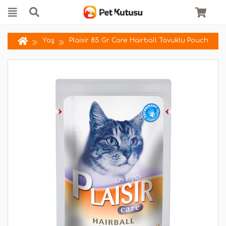
Yaş
Plaisir 85 Gr Care Hairball Tavuklu Pouch