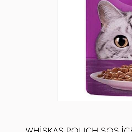
WHISKAS POUCH SOS İÇ