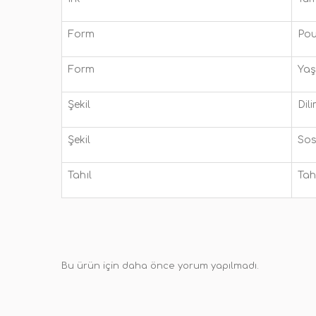
Form
Po
Form
Ya
Şekil
Dili
Şekil
Sos
Tahıl
Tahı
Bu ürün için daha önce yorum yapılmadı.