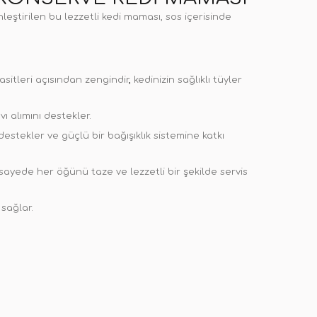
eştirilen bu lezzetli kedi maması, sos içerisinde
itleri açısından zengindir
,
kedinizin sağlıklı tüyler
ı alımını destekler.
i destekler ve güçlü bir bağışıklık sistemine katkı
sayede her öğünü taze ve lezzetli bir şekilde servis
 sağlar.