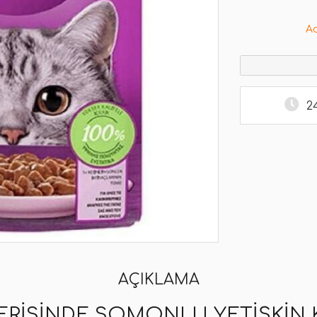
A
2
AÇIKLAMA
ERISINDE SOMONLU YETIŞKIN 