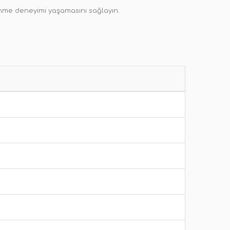
lenme deneyimi yaşamasını sağlayın
.