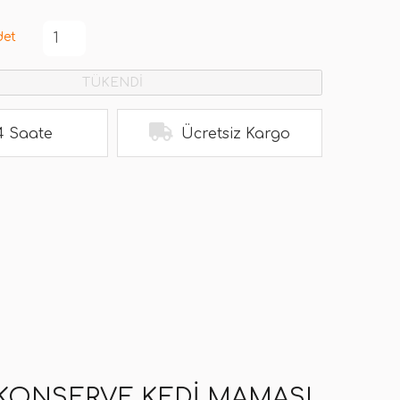
det
TÜKENDİ
4 Saate
Ücretsiz Kargo
KONSERVE KEDI MAMASI