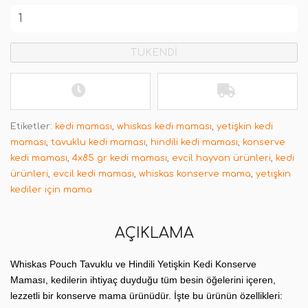
TÜKENDİ
Etiketler:
kedi maması
,
whiskas kedi maması
,
yetişkin kedi
maması
,
tavuklu kedi maması
,
hindili kedi maması
,
konserve
kedi maması
,
4x85 gr kedi maması
,
evcil hayvan ürünleri
,
kedi
ürünleri
,
evcil kedi maması
,
whiskas konserve mama
,
yetişkin
kediler için mama
AÇIKLAMA
Whiskas Pouch Tavuklu ve Hindili Yetişkin Kedi Konserve
Maması
,
kedilerin ihtiyaç duyduğu tüm besin öğelerini içeren,
lezzetli bir konserve mama ürünüdür. İşte bu ürünün özellikleri: