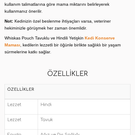
kullanım talimatlarına göre mama miktarını belirleyerek
kullanmanız önerilir.
Not:
Kedinizin özel beslenme ihtiyaçları varsa, veteriner
hekiminizle görüşmek her zaman önemlidir.
Whiskas Pouch Tavuklu ve Hindili Yetişkin
Kedi Konserve
Maması
, kedilerin lezzetli bir öğünle birlikte sağlıklı bir yaşam
sürmelerine katkı sağlar.
ÖZELLIKLER
ÖZELLIKLER
Lezzet
Hindi
Lezzet
Tavuk
Fayda
Ağız ve Diş Sağlığı