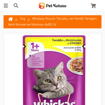
Yaş
Whiskas Pouch Tavuklu ve Hindili Yetişkin
Kedi Konserve Maması 4x85 Gr