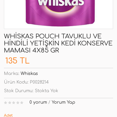
WHISKAS POUCH TAVUKLU VE
HINDILI YETIŞKIN KEDI KONSERVE
MAMASI 4X85 GR
135 TL
Marka:
Whiskas
Ürün Kodu:
P0028214
Stok Durumu:
Stokta Yok
0 yorum
/
Yorum Yap
Adet