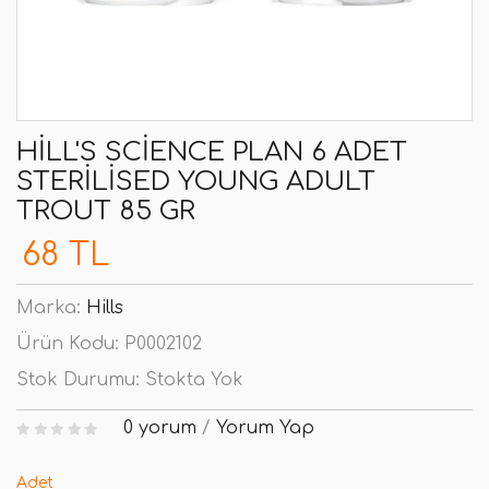
HILL'S SCIENCE PLAN 6 ADET
STERILISED YOUNG ADULT
TROUT 85 GR
68 TL
Marka:
Hills
Ürün Kodu:
P0002102
Stok Durumu:
Stokta Yok
0 yorum
/
Yorum Yap
Adet