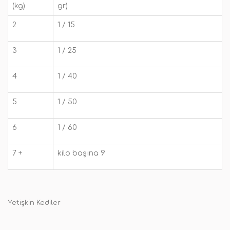
(kg)
gr)
2
1 / 15
3
1 / 25
4
1 / 40
5
1 / 50
6
1 / 60
7 +
kilo başına 9
Yetişkin Kediler