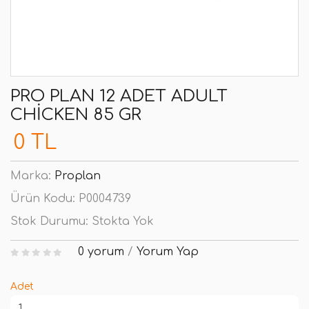
PRO PLAN 12 ADET ADULT
CHICKEN 85 GR
0 TL
Marka:
Proplan
Ürün Kodu:
P0004739
Stok Durumu:
Stokta Yok
0 yorum
/
Yorum Yap
Adet