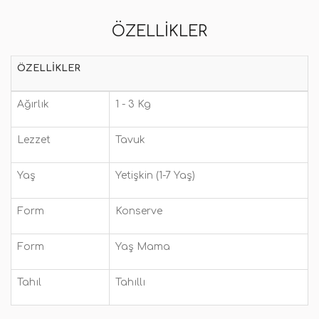
ÖZELLIKLER
ÖZELLIKLER
Ağırlık
1 - 3 Kg
Lezzet
Tavuk
Yaş
Yetişkin (1-7 Yaş)
Form
Konserve
Form
Yaş Mama
Tahıl
Tahıllı