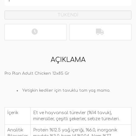
TÜKENDİ
AÇIKLAMA
Pro Plan Adult Chicken
12x85 Gr
Yetişkin kediler için tavuklu tam yaş mama.
İçerik
Et ve hayvansal türevler (%14 tavuk),
mineraller, çeşitli şekerler, sebze türevleri.
Analitik
Protein %12.5 yağ içeriği, %6.0, inorganik