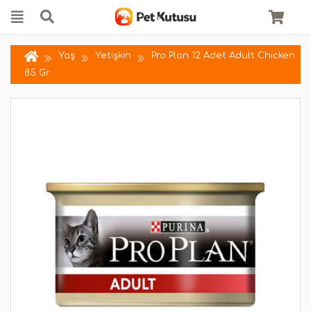
Yaş
Yetişkin
Pro Plan 12 Adet Adult Chicken
85 Gr