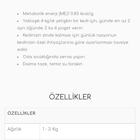
Metabolik enerji (ME)1 0.85 kcal/g.
Yaklaşık 4 kg'lık yetişkin bir kedi için, günde en az 2
ayrı öğünde 3 ila 4 poşet verin.
Kedinizin zinde kalması için günlük rasyonun
kedinizin özel ihtiyaçlarına göre ayarlanması tavsiye
edilir.
Oda sıcaklığında servis yapın.
Daima taze, temiz su bırakın.
ÖZELLIKLER
ÖZELLIKLER
Ağırlık
1 - 3 Kg