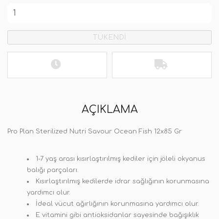
TÜKENDİ
AÇIKLAMA
Pro Plan Sterilized Nutri Savour Ocean Fish 12x85 Gr
1-7 yaş arası kısırlaştırılmış kediler için jöleli okyanus
balığı parçaları.
Kısırlaştırılmış kedilerde idrar sağlığının korunmasına
yardımcı olur.
İdeal vücut ağırlığının korunmasına yardımcı olur.
E vitamini gibi antioksidanlar sayesinde bağışıklık