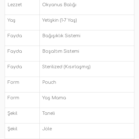
Lezzet
Okyanus Balığı
Yaş
Yetişkin (1-7 Yaş)
Fayda
Bağışıklık Sistemi
Fayda
Boşaltım Sistemi
Fayda
Sterilized (Kısırlaşmış)
Form
Pouch
Form
Yaş Mama
Şekil
Taneli
Şekil
Jöle