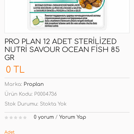
PRO PLAN 12 ADET STERILIZED
NUTRI SAVOUR OCEAN FISH 85
GR
0 TL
Marka:
Proplan
Ürün Kodu:
P0004736
Stok Durumu:
Stokta Yok
0 yorum
/
Yorum Yap
Adet