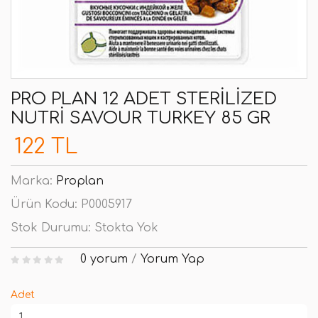
PRO PLAN 12 ADET STERILIZED
NUTRI SAVOUR TURKEY 85 GR
122 TL
Marka:
Proplan
Ürün Kodu:
P0005917
Stok Durumu:
Stokta Yok
0 yorum
/
Yorum Yap
Adet