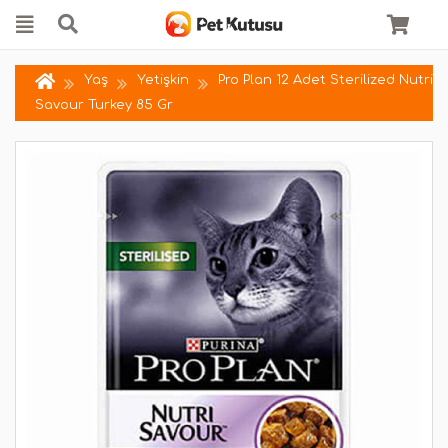
Yaş
Yetişkin
Pro Plan 12 Adet Sterilized Nutri
Savour Turkey 85 Gr