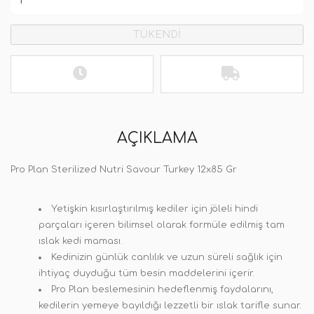
TÜKENDİ
AÇIKLAMA
Pro Plan Sterilized Nutri Savour Turkey 12x85 Gr
Yetişkin kısırlaştırılmış kediler için jöleli hindi
parçaları içeren bilimsel olarak formüle edilmiş tam
ıslak kedi maması.
Kedinizin günlük canlılık ve uzun süreli sağlık için
ihtiyaç duyduğu tüm besin maddelerini içerir.
Pro Plan beslemesinin hedeflenmiş faydalarını,
kedilerin yemeye bayıldığı lezzetli bir ıslak tarifle sunar.