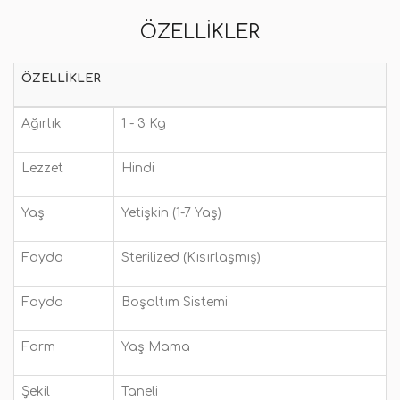
ÖZELLIKLER
ÖZELLIKLER
Ağırlık
1 - 3 Kg
Lezzet
Hindi
Yaş
Yetişkin (1-7 Yaş)
Fayda
Sterilized (Kısırlaşmış)
Fayda
Boşaltım Sistemi
Form
Yaş Mama
Şekil
Taneli