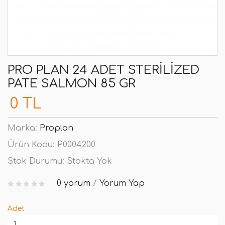
PRO PLAN 24 ADET STERILIZED
PATE SALMON 85 GR
0 TL
Marka:
Proplan
Ürün Kodu:
P0004200
Stok Durumu:
Stokta Yok
0 yorum
/
Yorum Yap
Adet