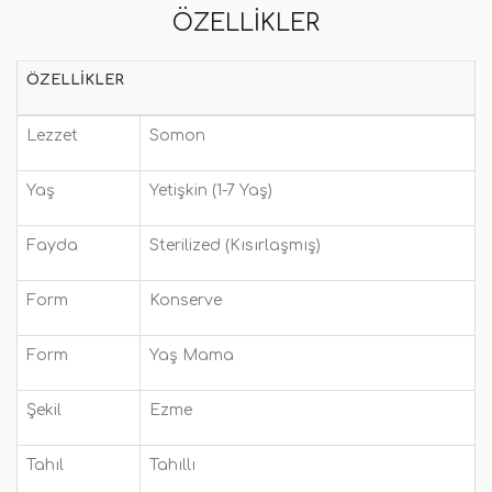
ÖZELLIKLER
ÖZELLIKLER
Lezzet
Somon
Yaş
Yetişkin (1-7 Yaş)
Fayda
Sterilized (Kısırlaşmış)
Form
Konserve
Form
Yaş Mama
Şekil
Ezme
Tahıl
Tahıllı