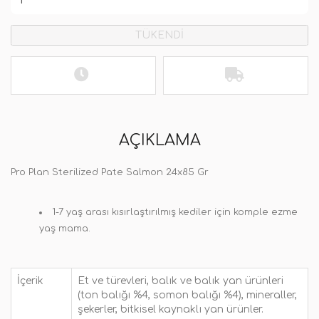
TÜKENDİ
AÇIKLAMA
Pro Plan Sterilized Pate Salmon 24x85 Gr
1-7 yaş arası kısırlaştırılmış kediler için komple ezme
yaş mama.
İçerik
Et ve türevleri, balık ve balık yan ürünleri
(ton balığı %4, somon balığı %4), mineraller,
şekerler, bitkisel kaynaklı yan ürünler.