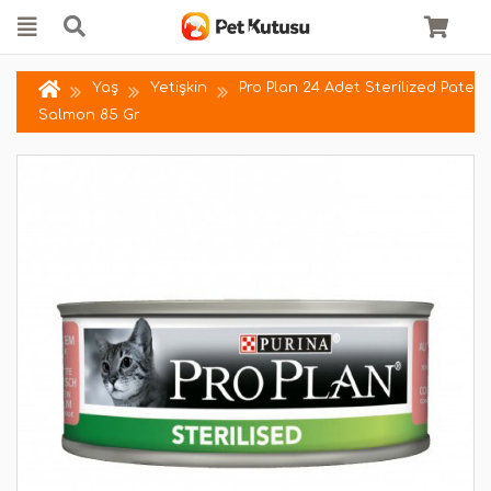
Yaş
Yetişkin
Pro Plan 24 Adet Sterilized Pate
Salmon 85 Gr