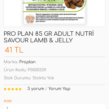
PRO PLAN 85 GR ADULT NUTRI
SAVOUR LAMB & JELLY
41 TL
Marka:
Proplan
Ürün Kodu:
P0000339
Stok Durumu:
Stokta Yok
3 yorum
/
Yorum Yap
Adet