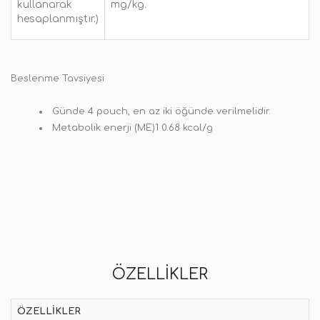
kullanarak
mg/kg.
hesaplanmıştır.)
Beslenme Tavsiyesi
Günde 4 pouch, en az iki öğünde verilmelidir.
Metabolik enerji (ME)1 0.68 kcal/g
ÖZELLIKLER
ÖZELLIKLER