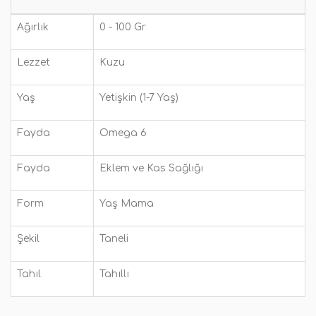
Ağırlık
0 - 100 Gr
Lezzet
Kuzu
Yaş
Yetişkin (1-7 Yaş)
Fayda
Omega 6
Fayda
Eklem ve Kas Sağlığı
Form
Yaş Mama
Şekil
Taneli
Tahıl
Tahıllı