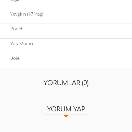
Yetişkin (1-7 Yaş)
Pouch
Yaş Mama
Jöle
YORUMLAR (0)
YORUM YAP