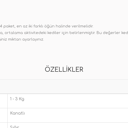
 paket, en az iki farklı öğün halinde verilmelidir.
rtalama aktivitedeki kediler için belirlenmiştir. Bu değerler kedini
niz miktarı ayarlayınız.
ÖZELLIKLER
1 - 3 Kg
Kanatlı
Sığır