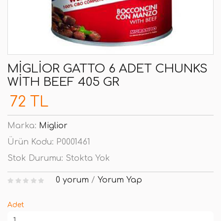
MIGLIOR GATTO 6 ADET CHUNKS
WITH BEEF 405 GR
72 TL
Marka:
Miglior
Ürün Kodu:
P0001461
Stok Durumu:
Stokta Yok
0 yorum
/
Yorum Yap
Adet