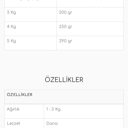
3 Kg
200 gr
4 Kg
250 gr
5
Kg
290 gr
ÖZELLIKLER
ÖZELLIKLER
Ağırlık
1 - 3 Kg
Lezzet
Dana