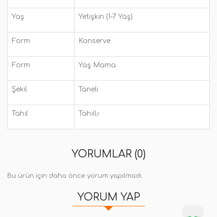
Yaş
Yetişkin (1-7 Yaş)
Form
Konserve
Form
Yaş Mama
Şekil
Taneli
Tahıl
Tahıllı
YORUMLAR (0)
Bu ürün için daha önce yorum yapılmadı.
YORUM YAP