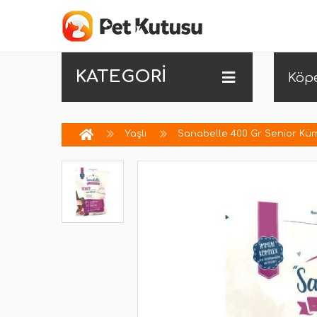
KATEGORİ
Köp
Yaşlı
Sanabelle 400 Gr Senior Kü