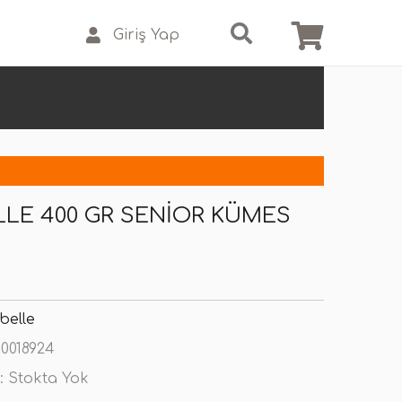
Giriş Yap
LE 400 GR SENIOR KÜMES
belle
0018924
:
Stokta Yok