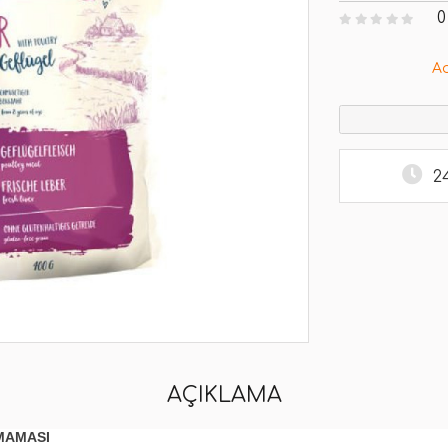
0
A
2
AÇIKLAMA
MAMASI