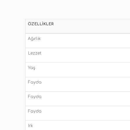
ÖZELLIKLER
Ağırlık
Lezzet
Yaş
Fayda
Fayda
Fayda
Irk