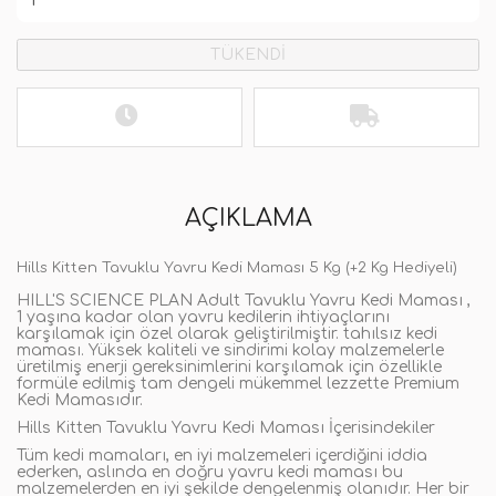
TÜKENDİ
AÇIKLAMA
Hills Kitten Tavuklu Yavru Kedi Maması 5 Kg (+2 Kg Hediyeli)
HILL'S SCIENCE PLAN Adult Tavuklu Yavru Kedi Maması ,
1 yaşına kadar olan yavru kedilerin ihtiyaçlarını
karşılamak için özel olarak geliştirilmiştir. tahılsız kedi
maması. Yüksek kaliteli ve sindirimi kolay malzemelerle
üretilmiş enerji gereksinimlerini karşılamak için özellikle
formüle edilmiş tam dengeli mükemmel lezzette Premium
Kedi Mamasıdır.
Hills Kitten Tavuklu Yavru Kedi Maması İçerisindekiler
Tüm kedi mamaları, en iyi malzemeleri içerdiğini iddia
ederken, aslında en doğru yavru kedi maması bu
malzemelerden en iyi şekilde dengelenmiş olanıdır. Her bir