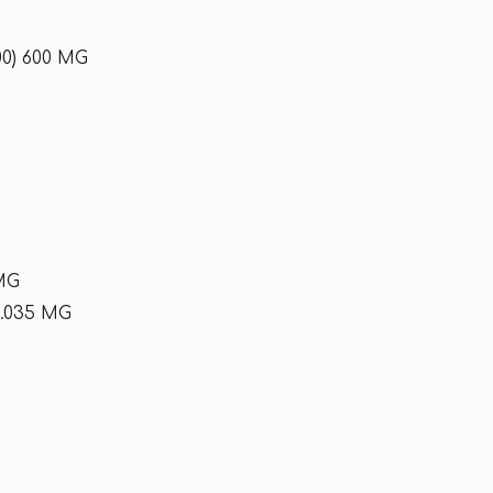
0) 600 MG
MG
.035 MG