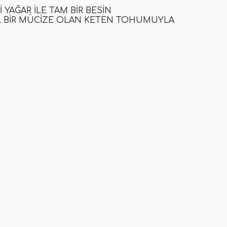
 YAĞAR ILE TAM BIR BESIN
 BIR MÜCIZE OLAN KETEN TOHUMUYLA