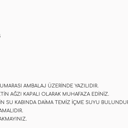
G
UMARASI AMBALAJ ÜZERINDE YAZILIDIR.
TIN AĞZI KAPALI OLARAK MUHAFAZA EDINIZ.
IN SU KABINDA DAIMA TEMIZ IÇME SUYU BULUND
AMALIDIR.
AKMAYINIZ.