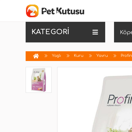
KATEGORİ
Köp
Yaşlı
Kuru
Yavru
Profi