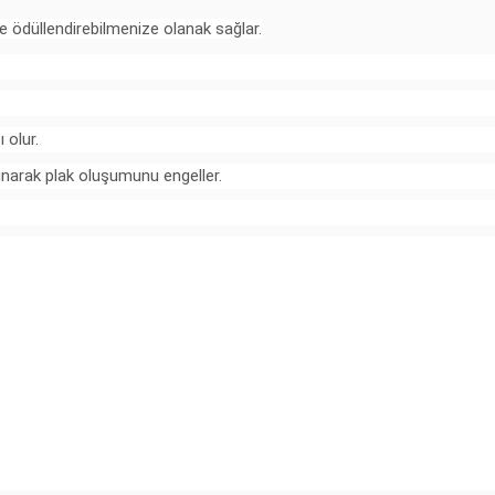
de ödüllendirebilmenize olanak sağlar.
 olur.
narak plak oluşumunu engeller.