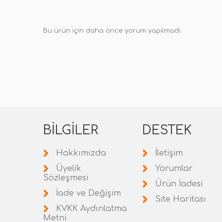
Bu ürün için daha önce yorum yapılmadı.
BILGILER
DESTEK
Hakkımızda
İletişim
Üyelik
Yorumlar
Sözleşmesi
Ürün İadesi
İade ve Değişim
Site Haritası
KVKK Aydınlatma
Metni