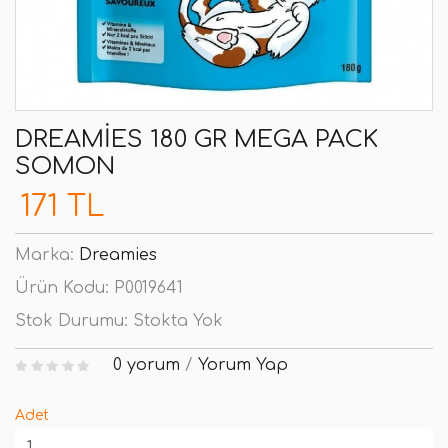
DREAMIES 180 GR MEGA PACK
SOMON
171 TL
Marka:
Dreamies
Ürün Kodu:
P0019641
Stok Durumu:
Stokta Yok
0 yorum
/
Yorum Yap
Adet