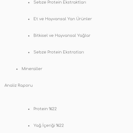
Sebze Protein Ekstraktları
Et ve Hayvansal Yan Ürünler
Bitkisel ve Hayvansal Yağlar
Sebze Protein Ekstratları
Mineraller
Analiz Raporu
Protein %22
Yağ İçeriği %22