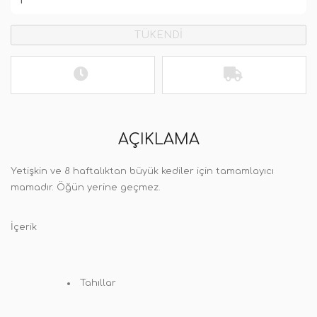
TÜKENDİ
AÇIKLAMA
Yetişkin ve 8 haftalıktan büyük kediler için tamamlayıcı
mamadır. Öğün yerine geçmez.
İçerik
Tahıllar