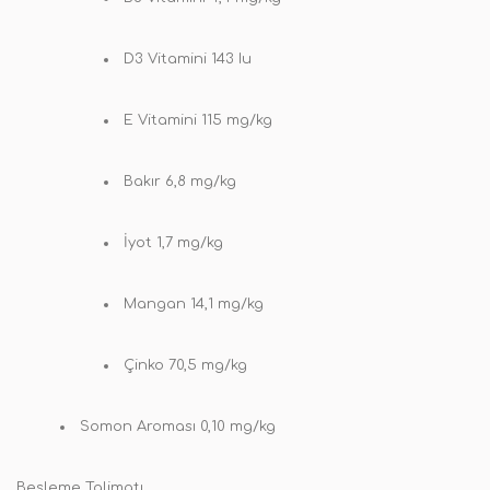
D3 Vitamini 143 Iu
E Vitamini 115 mg/kg
Bakır 6,8 mg/kg
İyot 1,7 mg/kg
Mangan 14,1 mg/kg
Çinko 70,5 mg/kg
Somon Aroması 0,10 mg/kg
Besleme Talimatı