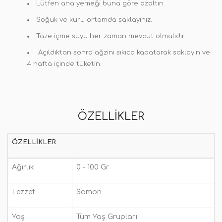
Lütfen ana yemeği buna göre azaltın.
Soğuk ve kuru ortamda saklayınız.
Taze içme suyu her zaman mevcut olmalıdır.
Açıldıktan sonra ağzını sıkıca kapatarak saklayın ve
4 hafta içinde tüketin.
ÖZELLIKLER
ÖZELLIKLER
Ağırlık
0 - 100 Gr
Lezzet
Somon
Yaş
Tüm Yaş Grupları