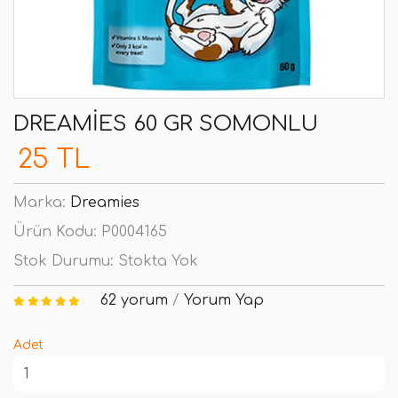
DREAMIES 60 GR SOMONLU
25 TL
Marka:
Dreamies
Ürün Kodu:
P0004165
Stok Durumu:
Stokta Yok
62 yorum
/
Yorum Yap
Adet