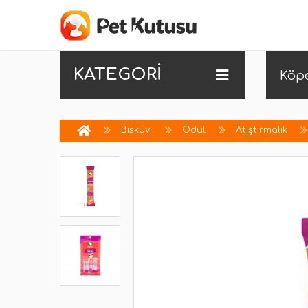
KATEGORİ
Köp
Bisküvi
Ödül
Atıştırmalık