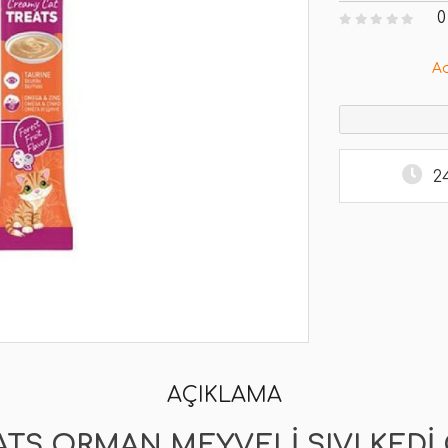
0
A
2
AÇIKLAMA
TS ORMAN MEYVELI SIVI KEDI