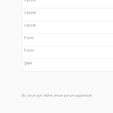
Lezzet
Lezzet
Lezzet
Form
Form
Şekil
Bu ürün için daha önce yorum yapılmadı.