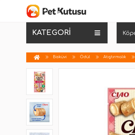
KATEGORİ
Köp
Bisküvi
Ödül
Atıştırmalık