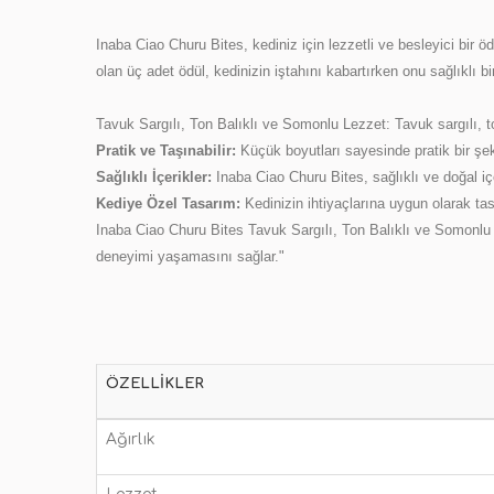
Inaba Ciao Churu Bites, kediniz için lezzetli ve besleyici bir 
olan üç adet ödül, kedinizin iştahını kabartırken onu sağlıklı bir
Tavuk Sargılı, Ton Balıklı ve Somonlu Lezzet: Tavuk sargılı, ton 
Pratik ve Taşınabilir:
Küçük boyutları sayesinde pratik bir şeki
Sağlıklı İçerikler:
Inaba Ciao Churu Bites, sağlıklı ve doğal iç
Kediye Özel Tasarım:
Kedinizin ihtiyaçlarına uygun olarak tasa
Inaba Ciao Churu Bites Tavuk Sargılı, Ton Balıklı ve Somonlu K
deneyimi yaşamasını sağlar."
ÖZELLIKLER
Ağırlık