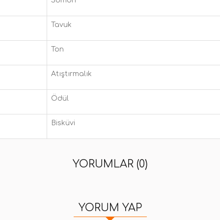
Somon
Tavuk
Ton
Atıştırmalık
Ödül
Bisküvi
YORUMLAR (0)
YORUM YAP