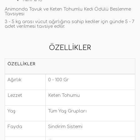
nem % 15
Animonda Tavuk ve Keten Tohumlu Kedi Ödülü Beslenme
Tavsiyesi
3 - 5 kg arası vücut ağırlığına sahip kediler için günde 5 - 7
adet verilmesi tavsiye edilir.
ÖZELLIKLER
ÖZELLIKLER
Ağırlık
0 - 100 Gr
Lezzet
Keten Tohumu
Yaş
Tüm Yaş Grupları
Fayda
Sindirim Sistemi