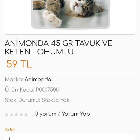
ANIMONDA 45 GR TAVUK VE
KETEN TOHUMLU
59 TL
Marka:
Animonda
Ürün Kodu:
P0007500
Stok Durumu:
Stokta Yok
0 yorum
/
Yorum Yap
Adet