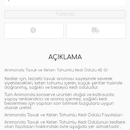
TÜKENDİ
AÇIKLAMA
Animonda Tavuk ve Keten Tohumlu Kedi Ödülü 45 Gr
Kediler için, lezzetli tavuk aroması sayesinde severek
yiyebilecekleri, keten tohumu içeren, küçük şeritler halinde
doğranmış, sağlıklı ve besleyici kedi ödülüdür.
Tüm Animonda konserve ürünleri doğal ve katkısızdır,
yapay renklendirici ve aroma içermez, sağlıklı kedi
beslenmesi için yapılan son bilimsel bulgulara uygun
olarak üretilir.
Animonda Tavuk ve Keten Tohumlu Kedi Ödülü Faydaları
Animonda Tavuk ve Keten Tohumlu Kedi Ödülünün kedilere
olan faydaları hakkındaki liste aşağıda yer almaktadır;