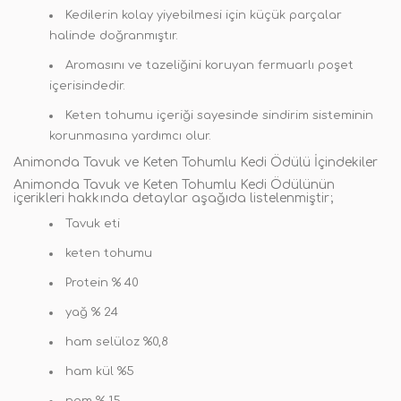
Kedilerin kolay yiyebilmesi için küçük parçalar
halinde doğranmıştır.
Aromasını ve tazeliğini koruyan fermuarlı poşet
içerisindedir.
Keten tohumu içeriği sayesinde sindirim sisteminin
korunmasına yardımcı olur.
Animonda Tavuk ve Keten Tohumlu Kedi Ödülü İçindekiler
Animonda Tavuk ve Keten Tohumlu Kedi Ödülünün
içerikleri hakkında detaylar aşağıda listelenmiştir;
Tavuk eti
keten tohumu
Protein % 40
yağ % 24
ham selüloz %0,8
ham kül %5