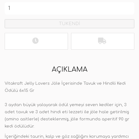
TÜKENDİ
AÇIKLAMA
Vitakraft Jelly Lovers Jöle İçerisinde Tavuk ve Hindili Kedi
Ödülü 6x15 Gr
3 aydan büyük yalayarak ödül yemeyi seven kediler için, 3
adet tavuk ve 3 adet hindi eti lezzeti ile jöle hale getirilmiş
(amino asitlerle) desteklenmiş, jöle formunda aperitif 90 gr
kedi ödülüdür.
İçeriğindeki taurin, kalp ve göz sağlığını korumaya yardımcı