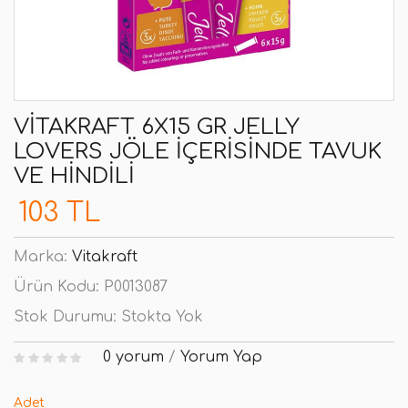
VITAKRAFT 6X15 GR JELLY
LOVERS JÖLE İÇERISINDE TAVUK
VE HINDILI
103 TL
Marka:
Vitakraft
Ürün Kodu:
P0013087
Stok Durumu:
Stokta Yok
0 yorum
/
Yorum Yap
Adet