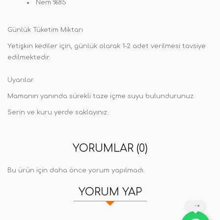
Nem %85
Günlük Tüketim Miktarı
Yetişkin kediler için, günlük olarak 1-2 adet verilmesi tavsiye
edilmektedir.
Uyarılar
Mamanın yanında sürekli taze içme suyu bulundurunuz.
Serin ve kuru yerde saklayınız.
YORUMLAR (0)
Bu ürün için daha önce yorum yapılmadı.
YORUM YAP